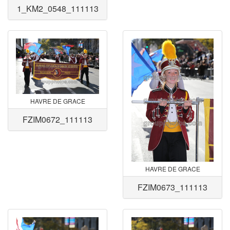
1_KM2_0548_111113
HAVRE DE GRACE
FZIM0672_111113
HAVRE DE GRACE
FZIM0673_111113