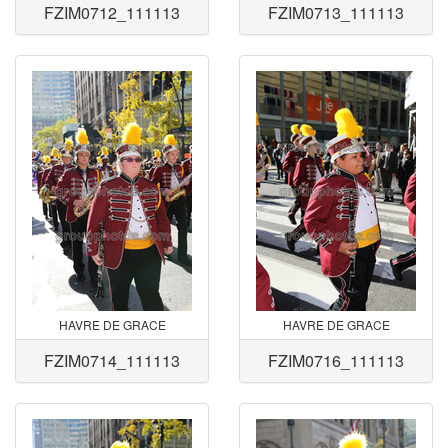
FZIM0712_111113
FZIM0713_111113
HAVRE DE GRACE
HAVRE DE GRACE
FZIM0714_111113
FZIM0716_111113