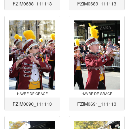
FZIM0688_111113
FZIM0689_111113
HAVRE DE GRACE
HAVRE DE GRACE
FZIM0690_111113
FZIM0691_111113