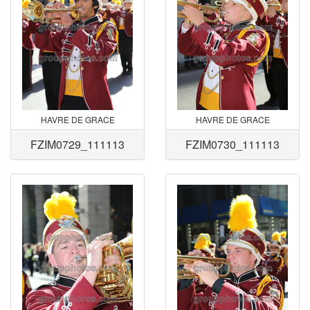
HAVRE DE GRACE
HAVRE DE GRACE
FZIM0729_111113
FZIM0730_111113