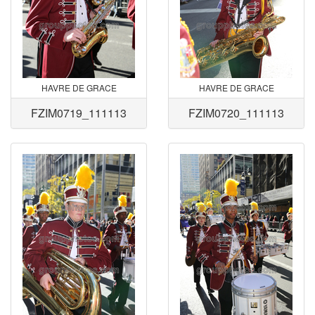
HAVRE DE GRACE
HAVRE DE GRACE
FZIM0719_111113
FZIM0720_111113